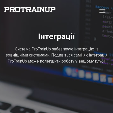
Інтеграції
Система ProTrainUp забезпечує інтеграцію із
зовнішніми системами. Подивіться самі, як інтеграція
ProTrainUp може полегшити роботу у вашому клубі.