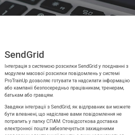
SendGrid
Інтеграція з системою розсилки SendGrid у поєднанні з
модулем масової розсилки повідомлень у системі
ProTrainUp дозволяє готувати та надсилати інформацію
або кампанії безпосередньо працівникам, тренерам,
батькам або гравцям.
Завдяки інтеграції з SendGrid, як відправник ви можете
бути впевнені, що надіслане вами повідомлення не
потрапить у папку СПАМ. Стовідсоткова доставка
електронної пошти забезпечується захищеними