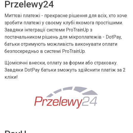
Przelewy24
Миттєві платежі - прекрасне рішення для всіх, хто хоче
зробити платежі у своєму клубі якомога простішими.
Завдяки інтеграції системи ProTrainUp з
постачальником рішень для мікроплатежів - DotPay,
батьки отримують можливість виконувати оплати
безпосередньо в системі ProTrainUp.
Щомісячні внески, оплату за форми або страховку.
Завдяки DotPay батьки зможуть здійснити платіж за 2
кліки!