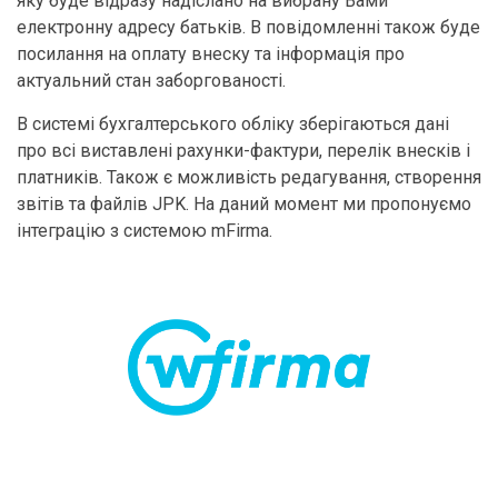
яку буде відразу надіслано на вибрану Вами
електронну адресу батьків. В повідомленні також буде
посилання на оплату внеску та інформація про
актуальний стан заборгованості.
В системі бухгалтерського обліку зберігаються дані
про всі виставлені рахунки-фактури, перелік внесків і
платників. Також є можливість редагування, створення
звітів та файлів JPK. На даний момент ми пропонуємо
інтеграцію з системою mFirma.