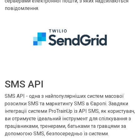
серверами електронної пошти, з яких надсилаються
повідомлення.
SMS API
SMS API - одна з найпопулярніших систем масової
розсилки SMS та маркетингу SMS в Європі. Завдяки
інтеграції системи ProTrainUp із API SMS, як користувач,
ви отримуєте ідеальний інструмент для спілкування з
працівниками, тренерами, батьками та гравцями за
допомогою SMS, безпосередньо із системи.