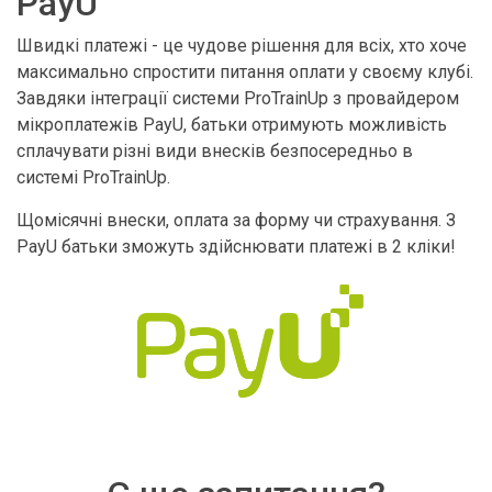
PayU
Швидкі платежі - це чудове рішення для всіх, хто хоче
максимально спростити питання оплати у своєму клубі.
Завдяки інтеграції системи ProTrainUp з провайдером
мікроплатежів PayU, батьки отримують можливість
сплачувати різні види внесків безпосередньо в
системі ProTrainUp.
Щомісячні внески, оплата за форму чи страхування. З
PayU батьки зможуть здійснювати платежі в 2 кліки!