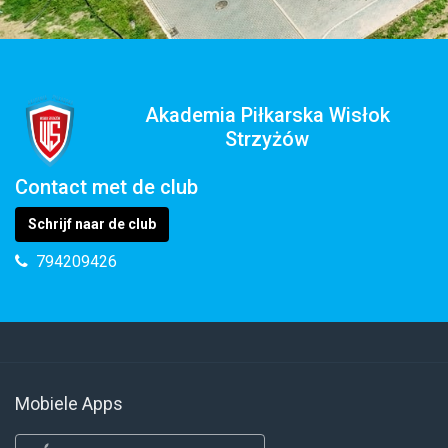
Akademia Piłkarska Wisłok
Strzyżów
Contact met de club
Schrijf naar de club
794209426
Mobiele Apps