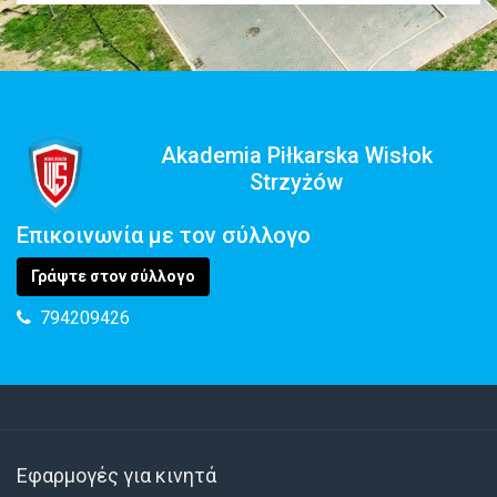
Akademia Piłkarska Wisłok
Strzyżów
Επικοινωνία με τον σύλλογο
Γράψτε στον σύλλογο
794209426
Εφαρμογές για κινητά