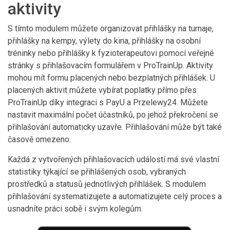
aktivity
S tímto modulem můžete organizovat přihlášky na turnaje,
přihlášky na kempy, výlety do kina, přihlášky na osobní
tréninky nebo přihlášky k fyzioterapeutovi pomocí veřejné
stránky s přihlašovacím formulářem v ProTrainUp. Aktivity
mohou mít formu placených nebo bezplatných přihlášek. U
placených aktivit můžete vybírat poplatky přímo přes
ProTrainUp díky integraci s PayU a Przelewy24. Můžete
nastavit maximální počet účastníků, po jehož překročení se
přihlašování automaticky uzavře. Přihlašování může být také
časově omezeno.
Každá z vytvořených přihlašovacích událostí má své vlastní
statistiky týkající se přihlášených osob, vybraných
prostředků a statusů jednotlivých přihlášek. S modulem
přihlašování systematizujete a automatizujete celý proces a
usnadníte práci sobě i svým kolegům.