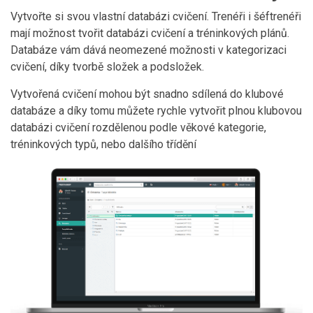
Vytvořte si svou vlastní databázi cvičení. Trenéři i šéftrenéři
mají možnost tvořit databázi cvičení a tréninkových plánů.
Databáze vám dává neomezené možnosti v kategorizaci
cvičení, díky tvorbě složek a podsložek.
Vytvořená cvičení mohou být snadno sdílená do klubové
databáze a díky tomu můžete rychle vytvořit plnou klubovou
databázi cvičení rozdělenou podle věkové kategorie,
tréninkových typů, nebo dalšího třídění