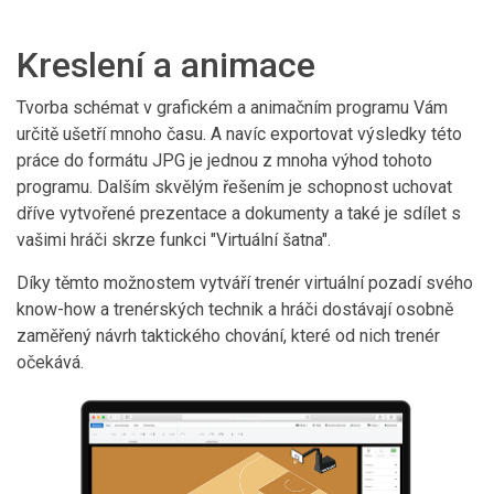
Kreslení a animace
Tvorba schémat v grafickém a animačním programu Vám
určitě ušetří mnoho času. A navíc exportovat výsledky této
práce do formátu JPG je jednou z mnoha výhod tohoto
programu. Dalším skvělým řešením je schopnost uchovat
dříve vytvořené prezentace a dokumenty a také je sdílet s
vašimi hráči skrze funkci "Virtuální šatna".
Díky těmto možnostem vytváří trenér virtuální pozadí svého
know-how a trenérských technik a hráči dostávají osobně
zaměřený návrh taktického chování, které od nich trenér
očekává.