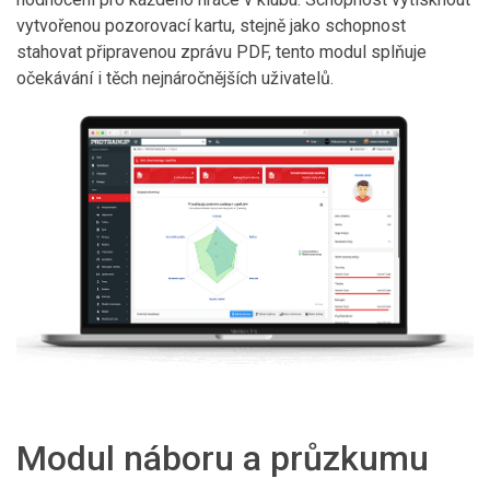
vytvořenou pozorovací kartu, stejně jako schopnost
stahovat připravenou zprávu PDF, tento modul splňuje
očekávání i těch nejnáročnějších uživatelů.
Modul náboru a průzkumu