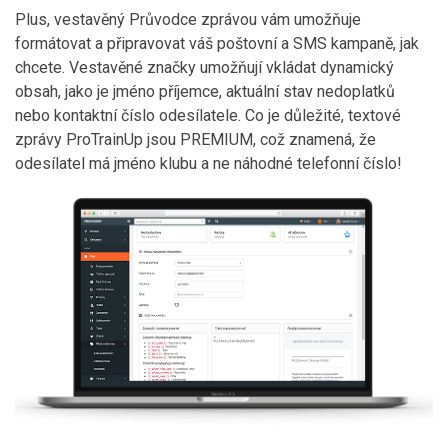
Plus, vestavěný Průvodce zprávou vám umožňuje
formátovat a připravovat váš poštovní a SMS kampaně, jak
chcete. Vestavěné značky umožňují vkládat dynamický
obsah, jako je jméno příjemce, aktuální stav nedoplatků
nebo kontaktní číslo odesílatele. Co je důležité, textové
zprávy ProTrainUp jsou PREMIUM, což znamená, že
odesílatel má jméno klubu a ne náhodné telefonní číslo!