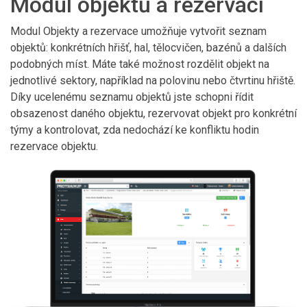
Modul objektů a rezervací
Modul Objekty a rezervace umožňuje vytvořit seznam
objektů: konkrétních hřišť, hal, tělocvičen, bazénů a dalších
podobných míst. Máte také možnost rozdělit objekt na
jednotlivé sektory, například na polovinu nebo čtvrtinu hřiště.
Díky ucelenému seznamu objektů jste schopni řídit
obsazenost daného objektu, rezervovat objekt pro konkrétní
týmy a kontrolovat, zda nedochází ke konfliktu hodin
rezervace objektu.