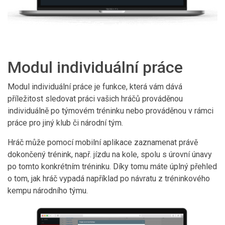
Modul individuální práce
Modul individuální práce je funkce, která vám dává
příležitost sledovat práci vašich hráčů prováděnou
individuálně po týmovém tréninku nebo prováděnou v rámci
práce pro jiný klub či národní tým.
Hráč může pomocí mobilní aplikace zaznamenat právě
dokončený trénink, např. jízdu na kole, spolu s úrovní únavy
po tomto konkrétním tréninku. Díky tomu máte úplný přehled
o tom, jak hráč vypadá například po návratu z tréninkového
kempu národního týmu.