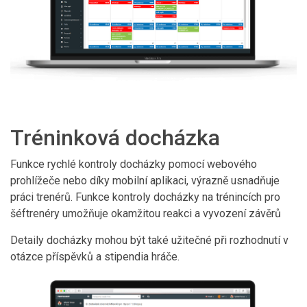
Tréninková docházka
Funkce rychlé kontroly docházky pomocí webového
prohlížeče nebo díky mobilní aplikaci, výrazně usnadňuje
práci trenérů. Funkce kontroly docházky na trénincích pro
šéftrenéry umožňuje okamžitou reakci a vyvození závěrů
Detaily docházky mohou být také užitečné při rozhodnutí v
otázce příspěvků a stipendia hráče.