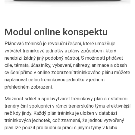
Modul online konspektu
Plánovač tréninků je revoluční řešení, které umožňuje
vytvářet tréninkové jednotky a plány způsobem, který
nenabízí žádný jiný podobný nástroj. S možností přidávat
cíle, témata, účastníky, vybavení, nákresy, animace a obsah
cvičení přímo v online zobrazení tréninkového plánu můžete
naplánovat celou tréninkovou jednotku v jednom
přehledném zobrazení.
Možnost sdílet a spoluvytvářet tréninkový plán s ostatními
trenéry činí spolupráci v rámci trenérského týmu efektivnější
než kdy jindy. Každý plán tréninku je uložen v databázi
tréninkových jednotek, což znamená, že jednou vytvořený
plán lze použít pro budoucí práci s jinými týmy v klubu.