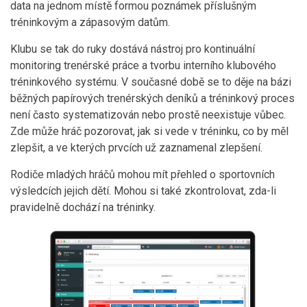
data na jednom místě formou poznámek příslušným
tréninkovým a zápasovým datům.
Klubu se tak do ruky dostává nástroj pro kontinuální
monitoring trenérské práce a tvorbu interního klubového
tréninkového systému. V současné době se to děje na bázi
běžných papírových trenérských deníků a tréninkový proces
není často systematizován nebo prostě neexistuje vůbec.
Zde může hráč pozorovat, jak si vede v tréninku, co by měl
zlepšit, a ve kterých prvcích už zaznamenal zlepšení.
Rodiče mladých hráčů mohou mít přehled o sportovních
výsledcích jejich dětí. Mohou si také zkontrolovat, zda-li
pravidelně dochází na tréninky.