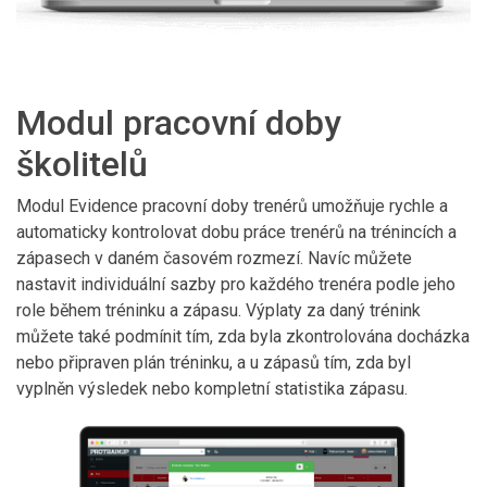
Modul pracovní doby
školitelů
Modul Evidence pracovní doby trenérů umožňuje rychle a
automaticky kontrolovat dobu práce trenérů na trénincích a
zápasech v daném časovém rozmezí. Navíc můžete
nastavit individuální sazby pro každého trenéra podle jeho
role během tréninku a zápasu. Výplaty za daný trénink
můžete také podmínit tím, zda byla zkontrolována docházka
nebo připraven plán tréninku, a u zápasů tím, zda byl
vyplněn výsledek nebo kompletní statistika zápasu.