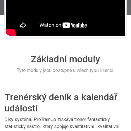
Základní moduly
Tyto moduly jsou dostupné u všech typů licencí.
Trenérský deník a kalendář
událostí
Díky systému ProTrainUp získává trenér fantastický
statistický nástroj, který spojuje kvantitativní i kvalitativní