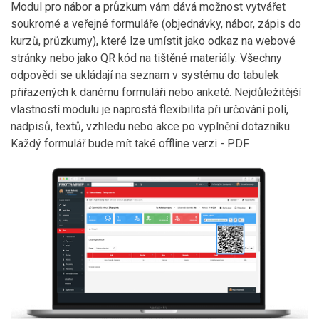
Modul pro nábor a průzkum vám dává možnost vytvářet
soukromé a veřejné formuláře (objednávky, nábor, zápis do
kurzů, průzkumy), které lze umístit jako odkaz na webové
stránky nebo jako QR kód na tištěné materiály. Všechny
odpovědi se ukládají na seznam v systému do tabulek
přiřazených k danému formuláři nebo anketě. Nejdůležitější
vlastností modulu je naprostá flexibilita při určování polí,
nadpisů, textů, vzhledu nebo akce po vyplnění dotazníku.
Každý formulář bude mít také offline verzi - PDF.