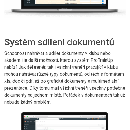
Systém sdílení dokumentů
Schopnost nahrávat a sdílet dokumenty v klubu nebo
akademii je další možností, kterou systém ProTrainUp
nabízí. Jak šéftrenér, tak i všichni trenéři pracující v klubu
mohou nahrávat různé typy dokumentů, od těch s formátem
xls, doc či pdf, až po grafické dokumenty a multimediální
prezentace. Díky tomu mají všichni trenéři všechny potřebné
dokumenty na jednom místě. Pořádek v dokumentech tak už
nebude žádný problém.