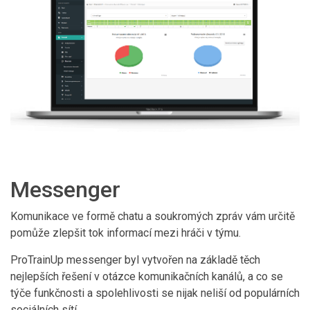
Messenger
Komunikace ve formě chatu a soukromých zpráv vám určitě
pomůže zlepšit tok informací mezi hráči v týmu.
ProTrainUp messenger byl vytvořen na základě těch
nejlepších řešení v otázce komunikačních kanálů, a co se
týče funkčnosti a spolehlivosti se nijak neliší od populárních
sociálních sítí.