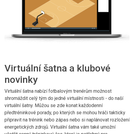
Virtuální šatna a klubové
novinky
Virtuální šatna nabízí fotbalovým trenérům možnost
shromáždit celý tým do jedné virtuální místnosti - do naší
virtuální šatny. Můžou se zde konat každodenní
předtréninkové porady, po kterých se mohou hráči takticky
připravit na trénink nebo zápas nebo si naplánovat rozložení
energetických zdrojů. Virtuální šatna vám také umožní