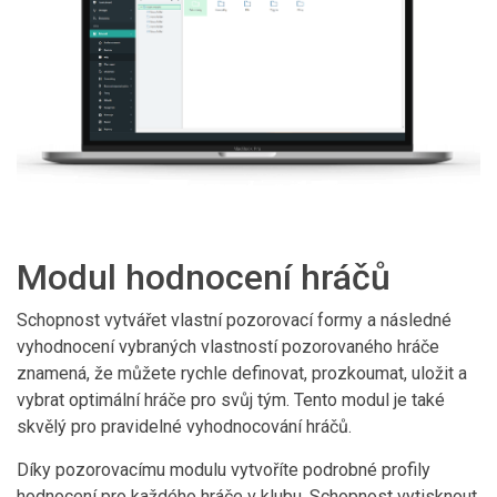
Modul hodnocení hráčů
Schopnost vytvářet vlastní pozorovací formy a následné
vyhodnocení vybraných vlastností pozorovaného hráče
znamená, že můžete rychle definovat, prozkoumat, uložit a
vybrat optimální hráče pro svůj tým. Tento modul je také
skvělý pro pravidelné vyhodnocování hráčů.
Díky pozorovacímu modulu vytvoříte podrobné profily
hodnocení pro každého hráče v klubu. Schopnost vytisknout