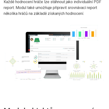
Každé hodnocení hráče lze stáhnout jako individuální PDF
report. Modul také umožňuje připravit srovnávací report
několika hráčů na základě získaných hodnocení.