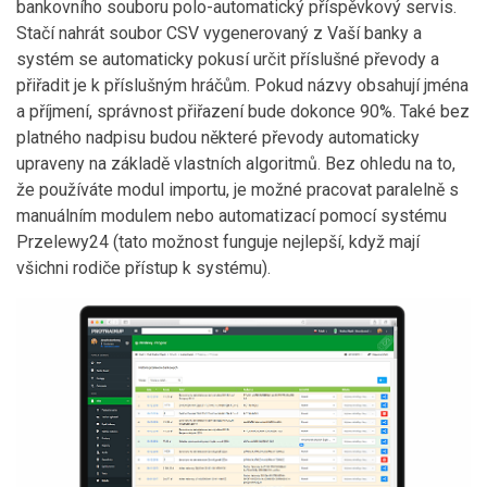
bankovního souboru polo-automatický příspěvkový servis.
Stačí nahrát soubor CSV vygenerovaný z Vaší banky a
systém se automaticky pokusí určit příslušné převody a
přiřadit je k příslušným hráčům. Pokud názvy obsahují jména
a příjmení, správnost přiřazení bude dokonce 90%. Také bez
platného nadpisu budou některé převody automaticky
upraveny na základě vlastních algoritmů. Bez ohledu na to,
že používáte modul importu, je možné pracovat paralelně s
manuálním modulem nebo automatizací pomocí systému
Przelewy24 (tato možnost funguje nejlepší, když mají
všichni rodiče přístup k systému).