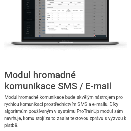
Modul hromadné
komunikace SMS / E-mail
Modul hromadné komunikace bude skvělým nástrojem pro
rychlou komunikaci prostřednictvím SMS a e-mailu. Díky
algoritmům používaným v systému ProTrainUp modul sám
navrhuje, komu stojí za to zaslat textovou zprávu s výzvou k
platbě.