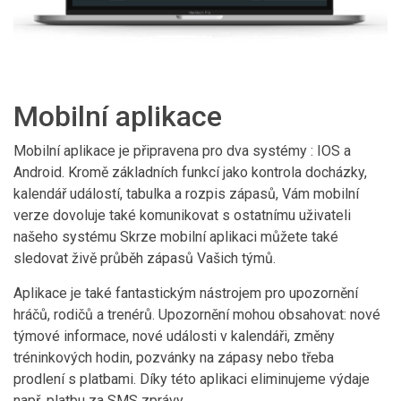
Mobilní aplikace
Mobilní aplikace je připravena pro dva systémy : IOS a
Android. Kromě základních funkcí jako kontrola docházky,
kalendář událostí, tabulka a rozpis zápasů, Vám mobilní
verze dovoluje také komunikovat s ostatnímu uživateli
našeho systému Skrze mobilní aplikaci můžete také
sledovat živě průběh zápasů Vašich týmů.
Aplikace je také fantastickým nástrojem pro upozornění
hráčů, rodičů a trenérů. Upozornění mohou obsahovat: nové
týmové informace, nové události v kalendáři, změny
tréninkových hodin, pozvánky na zápasy nebo třeba
prodlení s platbami. Díky této aplikaci eliminujeme výdaje
např. platbu za SMS zprávy.