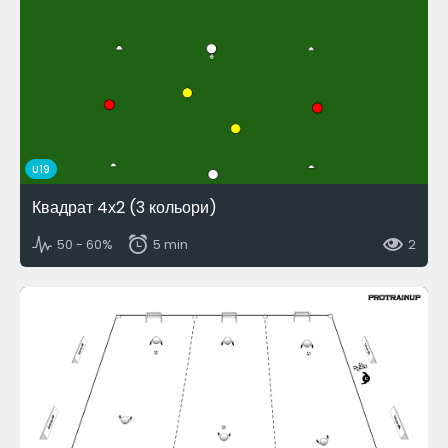
U19
Квадрат 4х2 (3 кольори)
50 - 60%
5 min
2