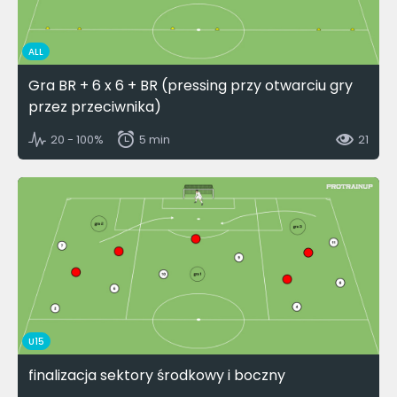
ALL
Gra BR + 6 x 6 + BR (pressing przy otwarciu gry
przez przeciwnika)
20 - 100%
5 min
21
U15
finalizacja sektory środkowy i boczny