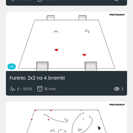
U6
Funinio. 2x2 na 4 bramki
0 - 100%
15 min
3