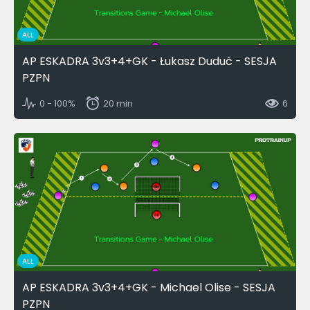
ALL
AP ESKADRA 3v3+4+GK - Łukasz Duduć - SESJA
PZPN
0 - 100%
20 min
6
ALL
AP ESKADRA 3v3+4+GK - Michael Olise - SESJA
PZPN