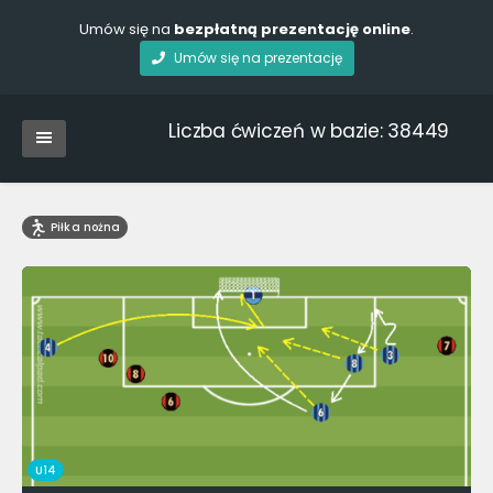
Umów się na
bezpłatną prezentację online
.
Umów się na prezentację
Liczba ćwiczeń w bazie: 38449
Piłka nożna
U14